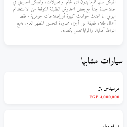
الهيكل سليم تماماً بدون أي لحام أو تعديلات، والهيكل الخارجي في
حالة جيدة جداً مع بعض الخدوش الطفيفة المتوقعة من الاستخدام
اليومي. لم تحدث حوادث كبيرة أو إصلاحات جوهرية - فقط
أعمال طلاء طفيفة على أجزاء محدودة لتحسين المظهر العام. جميع
النوافذ أصلية، والمرايا تعمل بكفاءة.
سيارات مشابها
مرسيدس بنز
4,000,000 EGP
بي إم دبليو