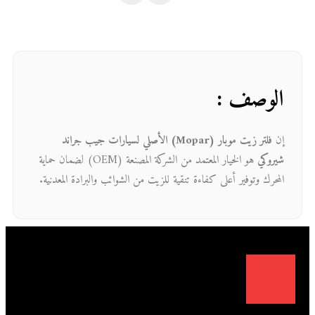
الوصف :
إن
فلتر زيت موبار (Mopar) الأصلي لسيارات جيب جراند
شيروكي
هو الخيار المعتمد من الشركة المصنعة (OEM) لضمان حماية
المحرك وتوفير أعلى كفاءة تنقية للزيت من الشوائب والبرادة المعدنية.