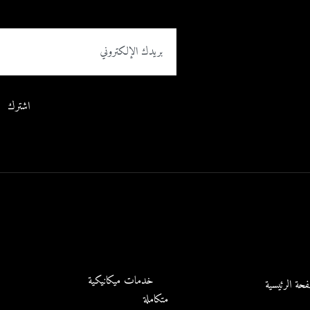
اشترك
خدماتنا المميزة
ساعات العمل
الاثنين- السب
خدمات ميكانيكية
حة الرئيسية
الأحد
متكاملة