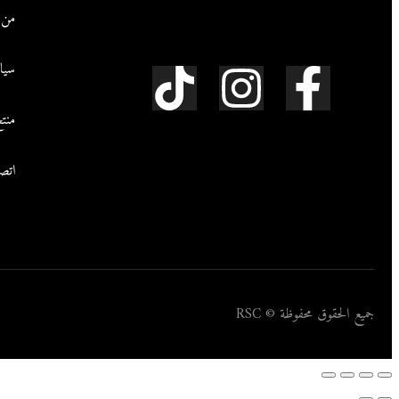
متخصص من المهندسين لضمان أفضل أداء وأعلى
من 
جودة لسيارتك.
سيا
منت
اتصل
جميع الحقوق محفوظة © RSC