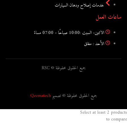
خدمات إصلاح ودهان السيارات
ساعات العمل
الاثنين- السبت :10:00 صباحًا - 07:00 مساءً
الأحد : مغلق
جميع الحقوق محفوظة © RSC
جميع الحقوق محفوظة © تصميم
Qeematech
Select at least 2 products
to compare