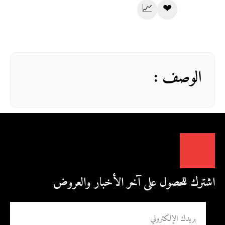
📈
❤
الوصف :
اشترك للحصول على آخر الأخبار والعروض