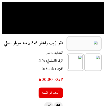
الرئيسية
/
فلتر
/ فلتر زيت رانجلر 3.6 بزمبه موبار اصلي
فلتر زيت رانجلر 3.6 بزمبه موبار اصلي
التصنيف:
فلتر
الرقم التسلسلي:
N/A
المخزن :
In Stock
600,00
EGP
أضف الي السلة