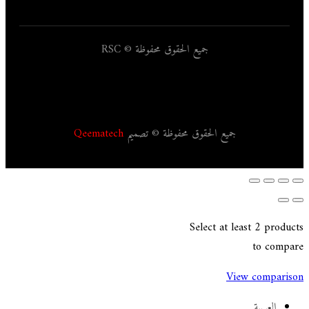
جميع الحقوق محفوظة © RSC
جميع الحقوق محفوظة © تصميم
Qeematech
Select at least 2 products
to compare
View comparison
العربية