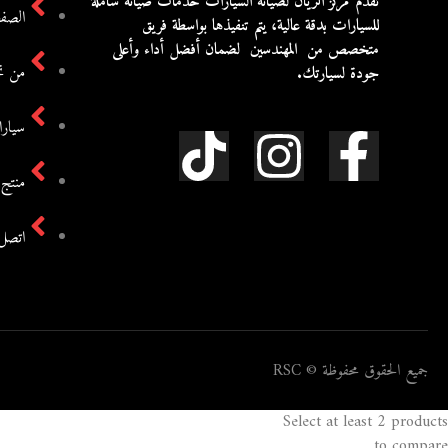
تقدم مركز الريان لصيانة السيارات خدمات صيانة شاملة
الصفح
للسيارات بدقة عالية، يتم تنفيذها بواسطة فريق
متخصص من المهندسين لضمان أفضل أداء وأعلى
من ن
جودة لسيارتك.
سيارا
منتج 
اتصل 
جميع الحقوق محفوظة © RSC
Select at least 2 products
to compare