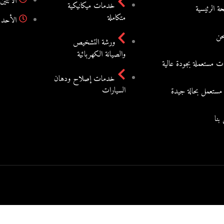
الاثنين- السبت :0
خدمات ميكانيكية
ة الرئيسية
متكاملة
الأحد 
حن
ورشة التشخيص
والصيانة الكهربائية
ت مستعملة بجودة عالية
خدمات إصلاح ودهان
السيارات
مستعمل بحالة جيدة
بنا