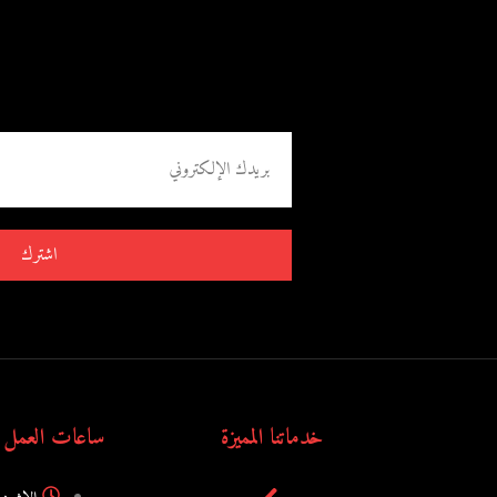
اشترك
خدماتنا المميزة
ساعات العمل